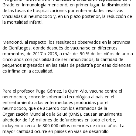
Grado en Inmunología mencionó, en primer lugar, la disminución
de las tasas de hospitalizaciones por enfermedades invasivas
vinculadas al neumococo y, en un plazo posterior, la reducción de
la mortalidad infantil.
Mencionó, al respecto, los resultados observados en la provincia
de Cienfuegos, donde después de vacunarse en diferentes
momentos, de 2017 a 2023, a más del 90 % de los niños de uno a
cinco años con posibilidad de ser inmunizados, la cantidad de
pequeños ingresados en las salas de pediatría por esas dolencias
es ínfima en la actualidad.
Para el profesor Puga Gómez, la Quimi-Vio, vacuna contra el
neumococo, concede soberanía tecnológica al país en el
enfrentamiento a las enfermedades producidas por el
neumococo, que de acuerdo con los estimados de la
Organización Mundial de la Salud (OMS), causan anualmente
alrededor de 1,6 millones de defunciones en todo el orbe,
incluyendo cerca de 800 000 niños menores de cinco años. La
mayor cantidad ocurre en países en vías de desarrollo.