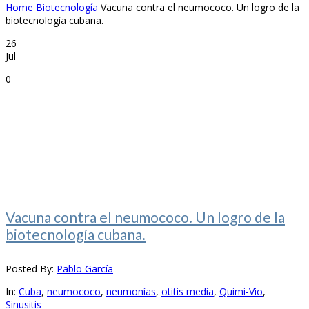
Home
Biotecnología
Vacuna contra el neumococo. Un logro de la
biotecnología cubana.
26
Jul
0
Vacuna contra el neumococo. Un logro de la
biotecnología cubana.
Posted By:
Pablo García
In:
Cuba
,
neumococo
,
neumonías
,
otitis media
,
Quimi-Vio
,
Sinusitis