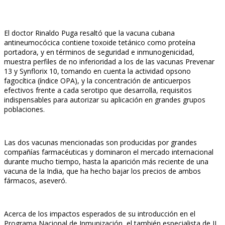
El doctor Rinaldo Puga resaltó que la vacuna cubana
antineumocócica contiene toxoide tetánico como proteína
portadora, y en términos de seguridad e inmunogenicidad,
muestra perfiles de no inferioridad a los de las vacunas Prevenar
13 y Synflorix 10, tomando en cuenta la actividad opsono
fagocítica (índice OPA), y la concentración de anticuerpos
efectivos frente a cada serotipo que desarrolla, requisitos
indispensables para autorizar su aplicación en grandes grupos
poblaciones.
Las dos vacunas mencionadas son producidas por grandes
compañías farmacéuticas y dominaron el mercado internacional
durante mucho tiempo, hasta la aparición más reciente de una
vacuna de la India, que ha hecho bajar los precios de ambos
fármacos, aseveró.
Acerca de los impactos esperados de su introducción en el
Programa Nacional de Inmunización, el también especialista de II