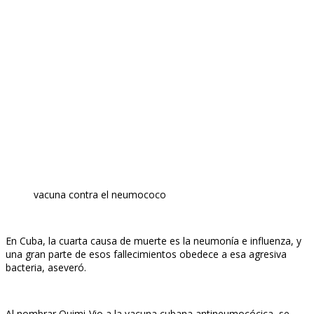
vacuna contra el neumococo
En Cuba, la cuarta causa de muerte es la neumonía e influenza, y
una gran parte de esos fallecimientos obedece a esa agresiva
bacteria, aseveró.
Al nombrar Quimi-Vio a la vacuna cubana antineumocócica, se