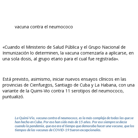
vacuna contra el neumococo
«Cuando el Ministerio de Salud Pública y el Grupo Nacional de
Inmunización lo determinen, la vacuna comenzaría a aplicarse, en
una sola dosis, al grupo etario para el cual fue registrada».
Está previsto, asimismo, iniciar nuevos ensayos clínicos en las
provincias de Cienfuegos, Santiago de Cuba y La Habana, con una
variante de la Quimi-Vio contra 11 serotipos del neumococo,
puntualizó.
La Quimi-Vio, vacuna contra el neumococo, es la más compleja de todas las que se
han hecho en Cuba. Por eso han sido más de 15 años. Por eso siempre se decía
cuando la pandemia, que ese era el tiempo que demoraba hacer una vacuna, que los
tiempos de las vacunas de COVID-19 fueron excepcionales.