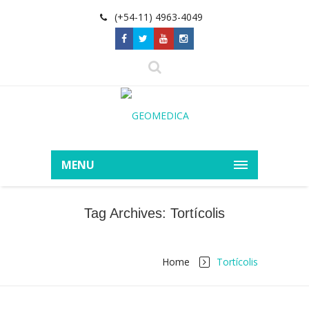
(+54-11) 4963-4049
MENU
Tag Archives: Tortícolis
Home
Tortícolis