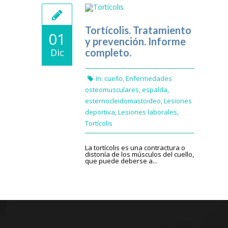
Tortícolis. Tratamiento
01
y prevención. Informe
Dic
completo.
In:
cuello
,
Enfermedades
osteomusculares
,
espalda
,
esternocleidomastoideo
,
Lesiones
deportiva
,
Lesiones laborales
,
Tortícolis
La tortícolis es una contractura o
distonía de los músculos del cuello,
que puede deberse a...