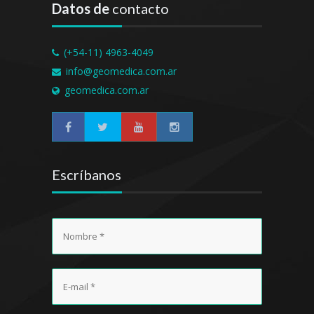
Datos de
contacto
(+54-11) 4963-4049
info@geomedica.com.ar
geomedica.com.ar
Escríbanos