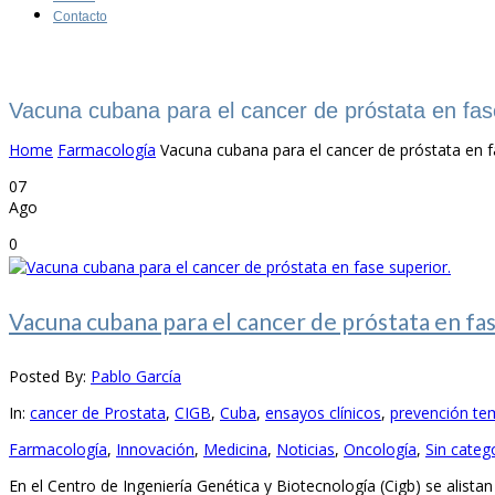
Contacto
Vacuna cubana para el cancer de próstata en fas
Home
Farmacología
Vacuna cubana para el cancer de próstata en f
07
Ago
0
Vacuna cubana para el cancer de próstata en fas
Posted By:
Pablo García
In:
cancer de Prostata
,
CIGB
,
Cuba
,
ensayos clínicos
,
prevención te
Farmacología
,
Innovación
,
Medicina
,
Noticias
,
Oncología
,
Sin categ
En el Centro de Ingeniería Genética y Biotecnología (Cigb) se alista