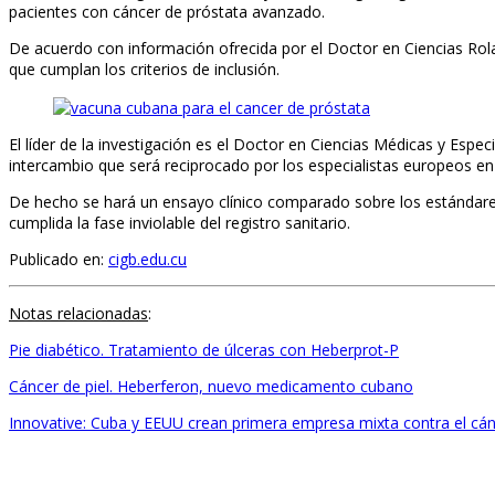
pacientes con cáncer de próstata avanzado.
De acuerdo con información ofrecida por el Doctor en Ciencias Rola
que cumplan los criterios de inclusión.
El líder de la investigación es el Doctor en Ciencias Médicas y Espe
intercambio que será reciprocado por los especialistas europeos en
De hecho se hará un ensayo clínico comparado sobre los estándares
cumplida la fase inviolable del registro sanitario.
Publicado en:
cigb.edu.cu
Notas relacionadas
:
Pie diabético. Tratamiento de úlceras con Heberprot-P
Cáncer de piel. Heberferon, nuevo medicamento cubano
Innovative: Cuba y EEUU crean primera empresa mixta contra el cán