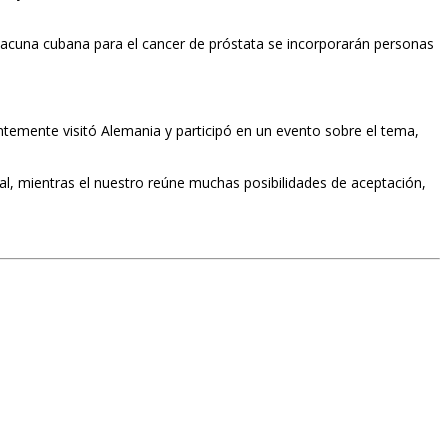
 vacuna cubana para el cancer de próstata se incorporarán personas
ientemente visitó Alemania y participó en un evento sobre el tema,
l, mientras el nuestro reúne muchas posibilidades de aceptación,