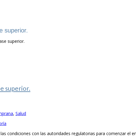
e superior.
ase superior.
e superior.
mprana
,
Salud
oría
n las condiciones con las autoridades regulatorias para comenzar el en