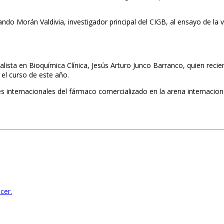
ndo Morán Valdivia, investigador principal del CIGB, al ensayo de la
cialista en Bioquímica Clínica, Jesús Arturo Junco Barranco, quien rec
 el curso de este año.
 internacionales del fármaco comercializado en la arena internaciona
cer.