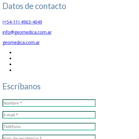
Datos de
contacto
(+54-11) 4963-4049
info@geomedica.com.ar
geomedica.com.ar
Escríbanos