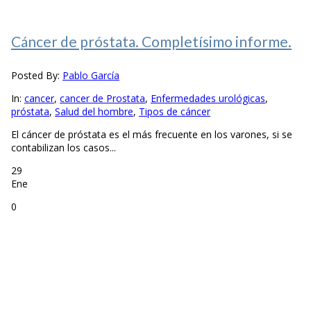
Cáncer de próstata. Completísimo informe.
Posted By:
Pablo García
In:
cancer
,
cancer de Prostata
,
Enfermedades urológicas
,
próstata
,
Salud del hombre
,
Tipos de cáncer
El cáncer de próstata es el más frecuente en los varones, si se
contabilizan los casos...
29
Ene
0