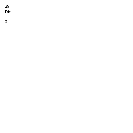
29
Dic
0