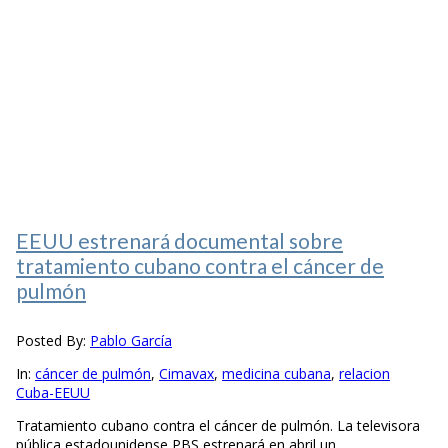
EEUU estrenará documental sobre
tratamiento cubano contra el cáncer de
pulmón
Posted By:
Pablo García
In:
cáncer de pulmón
,
Cimavax
,
medicina cubana
,
relacion
Cuba-EEUU
Tratamiento cubano contra el cáncer de pulmón. La televisora
pública estadounidense PBS estrenará en abril un...