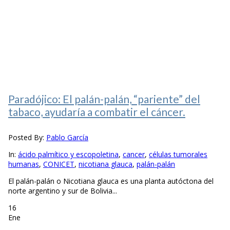
Paradójico: El palán-palán, “pariente” del
tabaco, ayudaría a combatir el cáncer.
Posted By:
Pablo García
In:
ácido palmítico y escopoletina
,
cancer
,
células tumorales
humanas
,
CONICET
,
nicotiana glauca
,
palán-palán
El palán-palán o Nicotiana glauca es una planta autóctona del
norte argentino y sur de Bolivia...
16
Ene