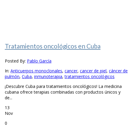
Tratamientos oncológicos en Cuba
Posted By:
Pablo García
In:
Anticuerpos monoclonales
,
cancer
,
cancer de piel
,
cáncer de
pulmón
,
Cuba
,
inmunoterapia
,
tratamientos oncológicos
¡Descubre Cuba para tratamientos oncológicos! La medicina
cubana ofrece terapias combinadas con productos únicos y
de...
13
Nov
0