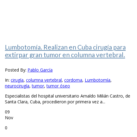
Lumbotomía. Realizan en Cuba cirugía para
extirpar gran tumor en columna vertebral.
Posted By:
Pablo García
In:
cirugía
,
columna vertebral
,
cordoma
,
Lumbotomía
,
neurocirugía
,
tumor
,
tumor óseo
Especialistas del hospital universitario Arnaldo Milián Castro, de
Santa Clara, Cuba, procedieron por primera vez a...
09
Nov
0