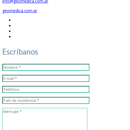
info@geomedica.com.ar
geomedica.com.ar
Escríbanos