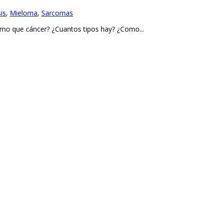
is
,
Mieloma
,
Sarcomas
smo que cáncer? ¿Cuantos tipos hay? ¿Como...