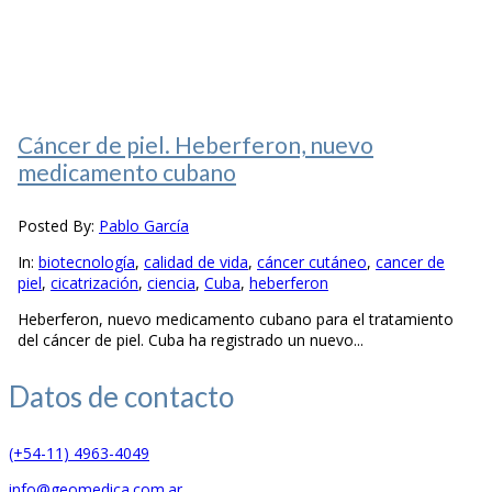
Cáncer de piel. Heberferon, nuevo
medicamento cubano
Posted By:
Pablo García
In:
biotecnología
,
calidad de vida
,
cáncer cutáneo
,
cancer de
piel
,
cicatrización
,
ciencia
,
Cuba
,
heberferon
Heberferon, nuevo medicamento cubano para el tratamiento
del cáncer de piel. Cuba ha registrado un nuevo...
Datos de
contacto
(+54-11) 4963-4049
info@geomedica.com.ar