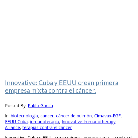
Innovative: Cuba y EEUU crean primera
empresa mixta contra el cáncer.
Posted By:
Pablo García
In:
biotecnología
,
cancer
,
cáncer de pulmón
,
Cimavax-EGF
,
EEUU-Cuba
,
inmunoterapia
,
Innovative Immunotherapy
Alliance
,
terapias contra el cáncer
Innovative: Cuba y EEUU crean primera empresa mixta contra el