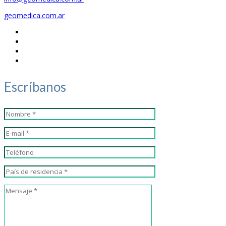
geomedica.com.ar
Escríbanos