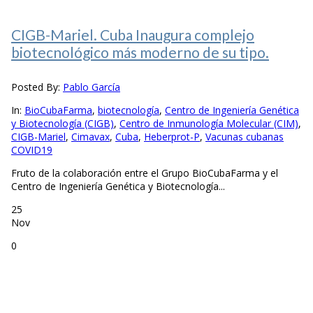
CIGB-Mariel. Cuba Inaugura complejo
biotecnológico más moderno de su tipo.
Posted By:
Pablo García
In:
BioCubaFarma
,
biotecnología
,
Centro de Ingeniería Genética
y Biotecnología (CIGB)
,
Centro de Inmunología Molecular (CIM)
,
CIGB-Mariel
,
Cimavax
,
Cuba
,
Heberprot-P
,
Vacunas cubanas
COVID19
Fruto de la colaboración entre el Grupo BioCubaFarma y el
Centro de Ingeniería Genética y Biotecnología...
25
Nov
0