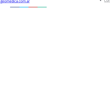
Con
geomedica.com.ar