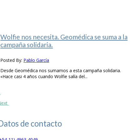
Wolfie nos necesita. Geomédica se suma a la
campaña solidaria.
Posted By:
Pablo García
Desde Geomédica nos sumamos a esta campaña solidaria.
«Hace casi 4 años cuando Wolfie salía del...
1
2
Next
Datos de
contacto
(+54-11) 4963-4049