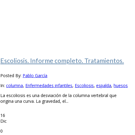
Escoliosis. Informe completo. Tratamientos.
Posted By:
Pablo García
In:
columna
,
Enfermedades infantiles
,
Escoliosis
,
espalda
,
huesos
La escoliosis es una desviación de la columna vertebral que
origina una curva. La gravedad, el...
16
Dic
0