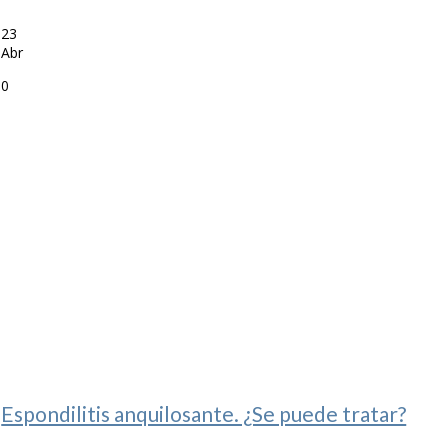
23
Abr
0
Espondilitis anquilosante. ¿Se puede tratar?