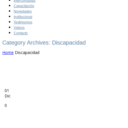
Interconsultas
Capacitación
Novedades
Institucional
Testimonios
Videos
Contacto
Category Archives: Discapacidad
Home
Discapacidad
01
Dic
0