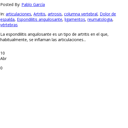
Posted By:
Pablo García
In:
articulaciones
,
Artritis
,
artrosis
,
columna vertebral
,
Dolor de
espalda
,
Espondilitis anquilosante
,
ligamentos
,
reumatologia
,
vértebras
La espondilitis anquilosante es un tipo de artritis en el que,
habitualmente, se inflaman las articulaciones...
10
Abr
0