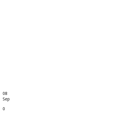
08
Sep
0