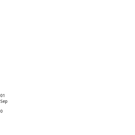
01
Sep
0