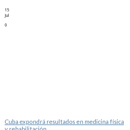
15
Jul
0
Cuba expondrá resultados en medicina física
y rehabilitación