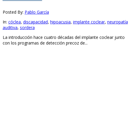
Posted By:
Pablo García
In:
cóclea
,
discapacidad
,
hipoacusia
,
implante coclear
,
neuropatía
auditiva
,
sordera
La introducción hace cuatro décadas del implante coclear junto
con los programas de detección precoz de...