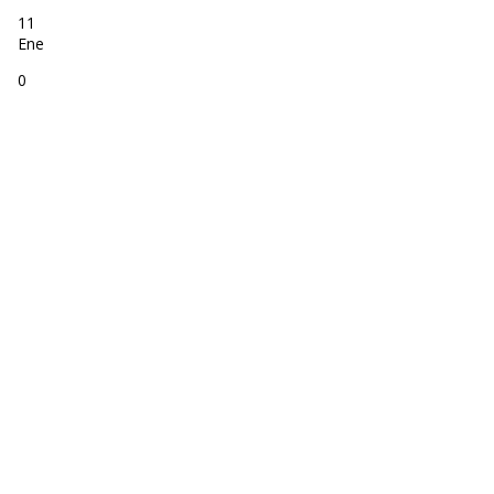
11
Ene
0