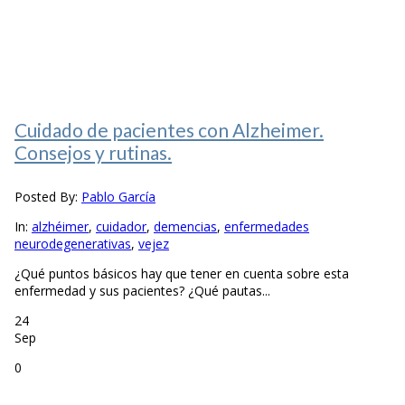
Cuidado de pacientes con Alzheimer.
Consejos y rutinas.
Posted By:
Pablo García
In:
alzhéimer
,
cuidador
,
demencias
,
enfermedades
neurodegenerativas
,
vejez
¿Qué puntos básicos hay que tener en cuenta sobre esta
enfermedad y sus pacientes? ¿Qué pautas...
24
Sep
0