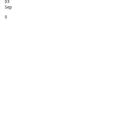
03
Sep
0