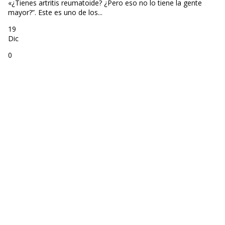
«¿Tienes artritis reumatoide? ¿Pero eso no lo tiene la gente
mayor?”. Este es uno de los...
19
Dic
0