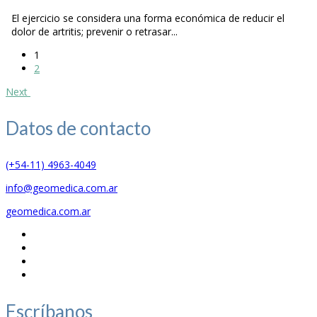
El ejercicio se considera una forma económica de reducir el
dolor de artritis; prevenir o retrasar...
1
2
Next
Datos de
contacto
(+54-11) 4963-4049
info@geomedica.com.ar
geomedica.com.ar
Escríbanos