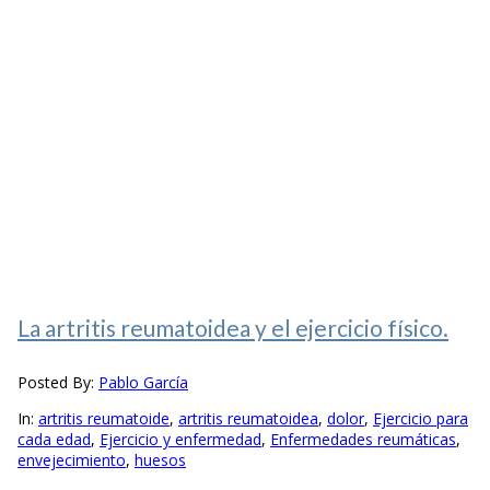
La artritis reumatoidea y el ejercicio físico.
Posted By:
Pablo García
In:
artritis reumatoide
,
artritis reumatoidea
,
dolor
,
Ejercicio para
cada edad
,
Ejercicio y enfermedad
,
Enfermedades reumáticas
,
envejecimiento
,
huesos