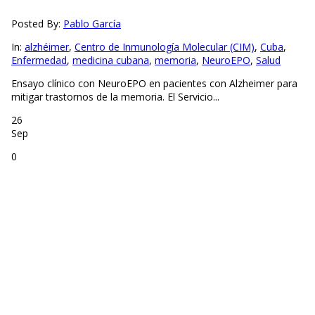
Posted By:
Pablo García
In:
alzhéimer
,
Centro de Inmunología Molecular (CIM)
,
Cuba
,
Enfermedad
,
medicina cubana
,
memoria
,
NeuroEPO
,
Salud
Ensayo clínico con NeuroEPO en pacientes con Alzheimer para
mitigar trastornos de la memoria. El Servicio...
26
Sep
0