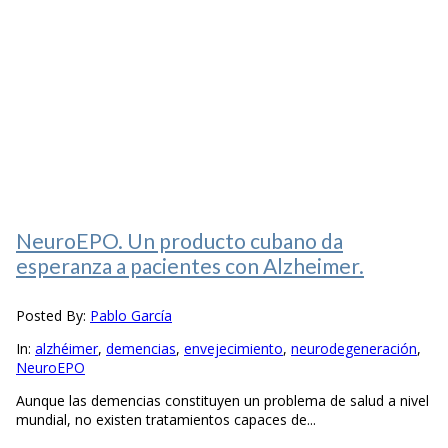
NeuroEPO. Un producto cubano da
esperanza a pacientes con Alzheimer.
Posted By:
Pablo García
In:
alzhéimer
,
demencias
,
envejecimiento
,
neurodegeneración
,
NeuroEPO
Aunque las demencias constituyen un problema de salud a nivel
mundial, no existen tratamientos capaces de...