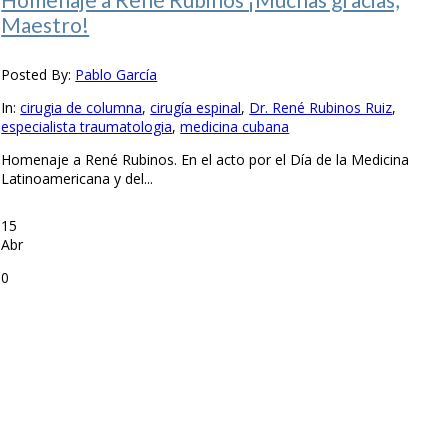
Maestro!
Posted By:
Pablo García
In:
cirugia de columna
,
cirugía espinal
,
Dr. René Rubinos Ruiz
,
especialista traumatologia
,
medicina cubana
Homenaje a René Rubinos. En el acto por el Día de la Medicina
Latinoamericana y del...
15
Abr
0