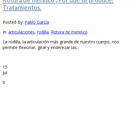
Tratamientos.
Posted By:
Pablo García
In:
articulaciones
,
rodilla
,
Rotura de menisco
La rodilla, la articulación más grande de nuestro cuerpo, nos
permite flexionar, girar y enderezar las...
15
Jul
0