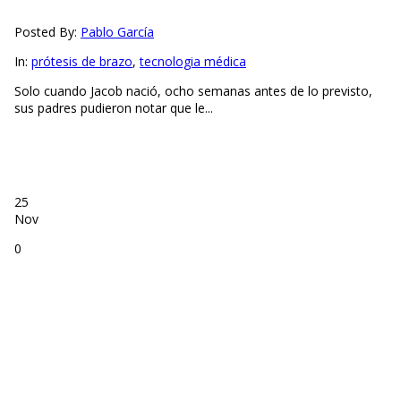
Posted By:
Pablo García
In:
prótesis de brazo
,
tecnologia médica
Solo cuando Jacob nació, ocho semanas antes de lo previsto,
sus padres pudieron notar que le...
25
Nov
0