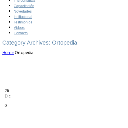
Interconsultas
Capacitación
Novedades
Institucional
Testimonios
Videos
Contacto
Category Archives: Ortopedia
Home
Ortopedia
26
Dic
0