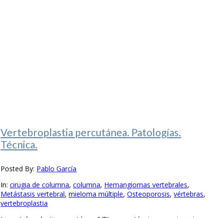
Vertebroplastia percutánea. Patologías.
Técnica.
Posted By:
Pablo García
In:
cirugia de columna
,
columna
,
Hemangiomas vertebrales
,
Metástasis vertebral
,
mieloma múltiple
,
Osteoporosis
,
vértebras
,
vertebroplastia