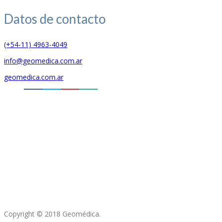
Datos de
contacto
(+54-11) 4963-4049
info@geomedica.com.ar
geomedica.com.ar
Copyright © 2018 Geomédica.