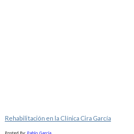
Rehabilitación en la Clínica Cira García
Posted By:
Pablo García