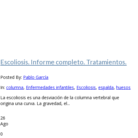
Escoliosis. Informe completo. Tratamientos.
Posted By:
Pablo García
In:
columna
,
Enfermedades infantiles
,
Escoliosis
,
espalda
,
huesos
La escoliosis es una desviación de la columna vertebral que
origina una curva. La gravedad, el...
26
Ago
0