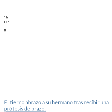
16
Dic
0
El tierno abrazo a su hermano tras recibir una
prótesis de brazo.