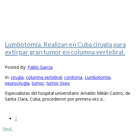
Lumbotomía. Realizan en Cuba cirugía para
extirpar gran tumor en columna vertebral.
Posted By:
Pablo García
In:
cirugía
,
columna vertebral
,
cordoma
,
Lumbotomía
,
neurocirugía
,
tumor
,
tumor óseo
Especialistas del hospital universitario Arnaldo Milián Castro, de
Santa Clara, Cuba, procedieron por primera vez a...
2
Next