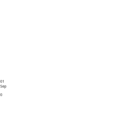
01
Sep
0