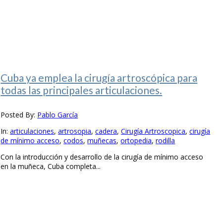
Cuba ya emplea la cirugía artroscópica para
todas las principales articulaciones.
Posted By:
Pablo García
In:
articulaciones
,
artrosopia
,
cadera
,
Cirugía Artroscopica
,
cirugía
de mínimo acceso
,
codos
,
muñecas
,
ortopedia
,
rodilla
Con la introducción y desarrollo de la cirugía de mínimo acceso
en la muñeca, Cuba completa...
1