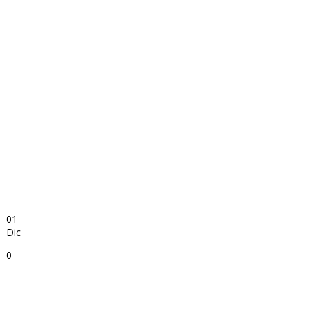
01
Dic
0