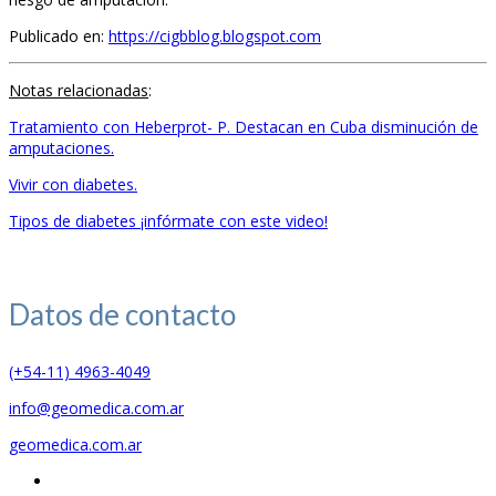
Publicado en:
https://cigbblog.blogspot.com
Notas relacionadas
:
Tratamiento con Heberprot- P. Destacan en Cuba disminución de
amputaciones.
Vivir con diabetes.
Tipos de diabetes ¡infórmate con este video!
Datos de
contacto
(+54-11) 4963-4049
info@geomedica.com.ar
geomedica.com.ar