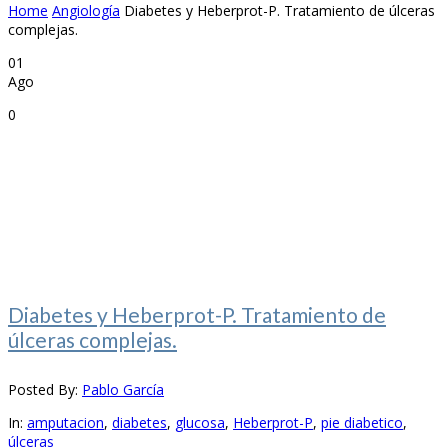
Home
Angiología
Diabetes y Heberprot-P. Tratamiento de úlceras
complejas.
01
Ago
0
Diabetes y Heberprot-P. Tratamiento de
úlceras complejas.
Posted By:
Pablo García
In:
amputacion
,
diabetes
,
glucosa
,
Heberprot-P
,
pie diabetico
,
úlceras