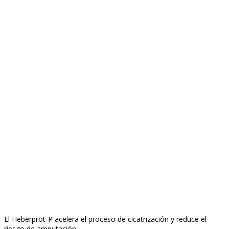
El Heberprot-P acelera el proceso de cicatrización y reduce el
riesgo de amputación.