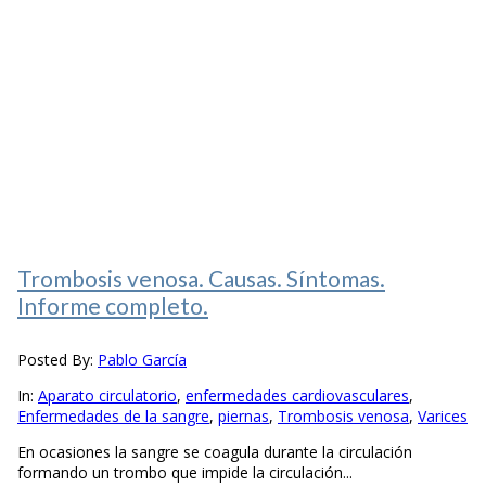
Trombosis venosa. Causas. Síntomas.
Informe completo.
Posted By:
Pablo García
In:
Aparato circulatorio
,
enfermedades cardiovasculares
,
Enfermedades de la sangre
,
piernas
,
Trombosis venosa
,
Varices
En ocasiones la sangre se coagula durante la circulación
formando un trombo que impide la circulación...