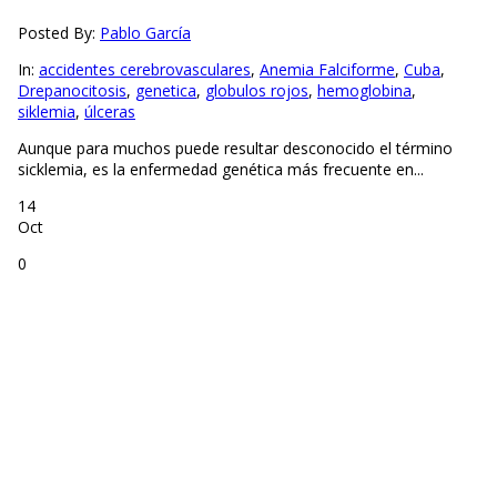
Posted By:
Pablo García
In:
accidentes cerebrovasculares
,
Anemia Falciforme
,
Cuba
,
Drepanocitosis
,
genetica
,
globulos rojos
,
hemoglobina
,
siklemia
,
úlceras
Aunque para muchos puede resultar desconocido el término
sicklemia, es la enfermedad genética más frecuente en...
14
Oct
0