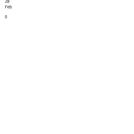
28
Feb
0