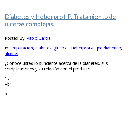
Diabetes y Heberprot-P. Tratamiento de
úlceras complejas.
Posted By:
Pablo García
In:
amputacion
,
diabetes
,
glucosa
,
Heberprot-P
,
pie diabetico
,
úlceras
¿Conoce usted lo suficiente acerca de la diabetes, sus
complicaciones y su relación con el producto...
17
Abr
0