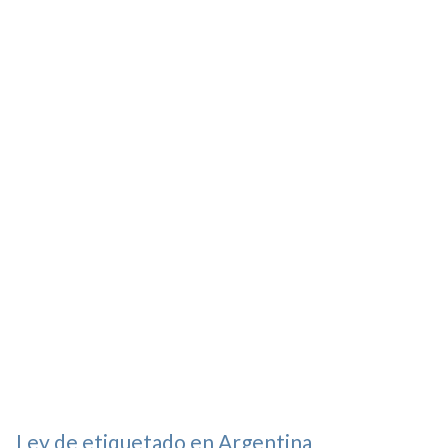
Ley de etiquetado en Argentina