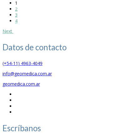
1
2
3
4
Next
Datos de
contacto
(+54-11) 4963-4049
info@geomedica.com.ar
geomedica.com.ar
Escríbanos