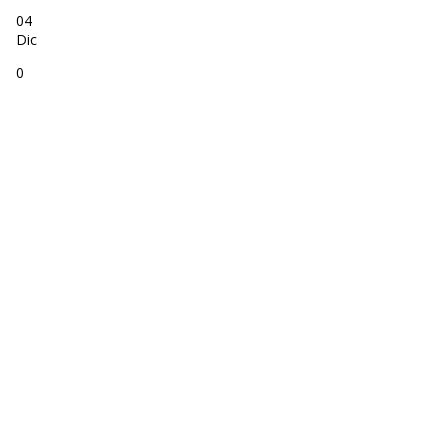
04
Dic
0