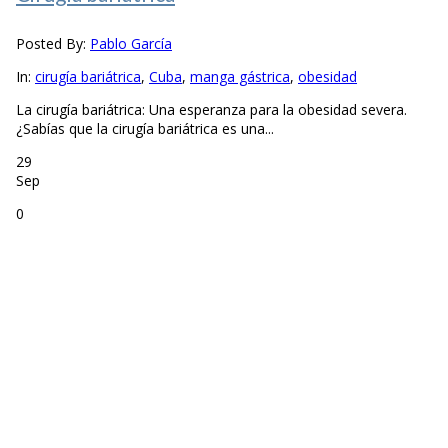
Posted By:
Pablo García
In:
cirugía bariátrica
,
Cuba
,
manga gástrica
,
obesidad
La cirugía bariátrica: Una esperanza para la obesidad severa.
¿Sabías que la cirugía bariátrica es una...
29
Sep
0