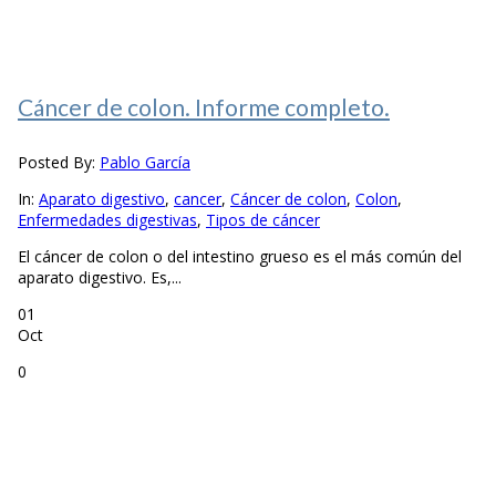
Cáncer de colon. Informe completo.
Posted By:
Pablo García
In:
Aparato digestivo
,
cancer
,
Cáncer de colon
,
Colon
,
Enfermedades digestivas
,
Tipos de cáncer
El cáncer de colon o del intestino grueso es el más común del
aparato digestivo. Es,...
01
Oct
0