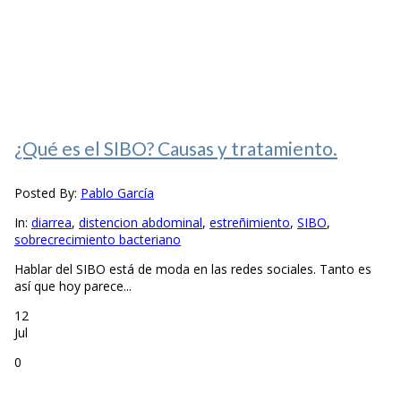
¿Qué es el SIBO? Causas y tratamiento.
Posted By:
Pablo García
In:
diarrea
,
distencion abdominal
,
estreñimiento
,
SIBO
,
sobrecrecimiento bacteriano
Hablar del SIBO está de moda en las redes sociales. Tanto es
así que hoy parece...
12
Jul
0