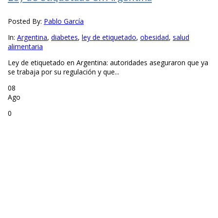
Posted By:
Pablo García
In:
Argentina
,
diabetes
,
ley de etiquetado
,
obesidad
,
salud
alimentaria
Ley de etiquetado en Argentina: autoridades aseguraron que ya
se trabaja por su regulación y que...
08
Ago
0